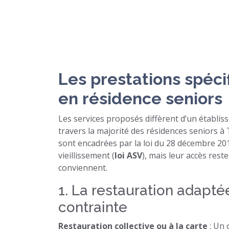
Les prestations spéci
en résidence seniors
Les services proposés diffèrent d’un établis
travers la majorité des résidences seniors à 
sont encadrées par la loi du 28 décembre 2015
vieillissement (
loi ASV
), mais leur accès reste
conviennent.
1. La restauration adapté
contrainte
Restauration collective ou à la carte
: Un 