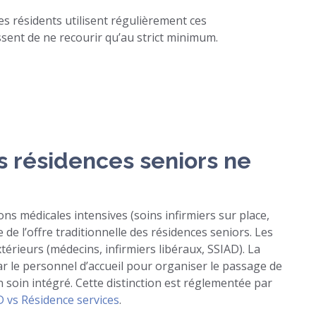
es résidents utilisent régulièrement ces
sent de ne recourir qu’au strict minimum.
es résidences seniors ne
ns médicales intensives (soins infirmiers sur place,
 de l’offre traditionnelle des résidences seniors. Les
térieurs (médecins, infirmiers libéraux, SSIAD). La
ar le personnel d’accueil pour organiser le passage de
n soin intégré. Cette distinction est réglementée par
 vs Résidence services
.