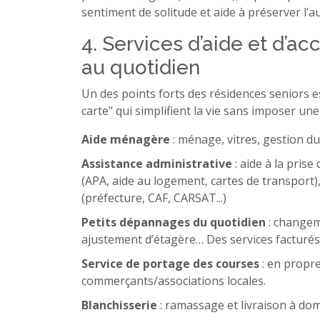
sentiment de solitude et aide à préserver l’
4. Services d’aide et d’
au quotidien
Un des points forts des résidences seniors est
carte" qui simplifient la vie sans imposer une
Aide ménagère
: ménage, vitres, gestion du
Assistance administrative
: aide à la pris
(APA, aide au logement, cartes de transpor
(préfecture, CAF, CARSAT...)
Petits dépannages du quotidien
: changem
ajustement d’étagère… Des services facturés 
Service de portage des courses
: en propre
commerçants/associations locales.
Blanchisserie
: ramassage et livraison à domi