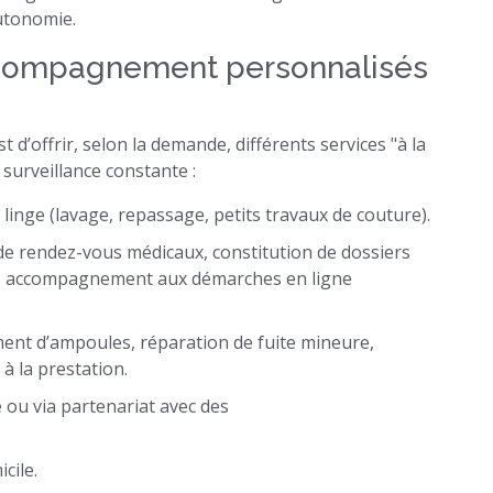
autonomie.
accompagnement personnalisés
 d’offrir, selon la demande, différents services "à la
 surveillance constante :
 linge (lavage, repassage, petits travaux de couture).
e de rendez-vous médicaux, constitution de dossiers
t), accompagnement aux démarches en ligne
ent d’ampoules, réparation de fuite mineure,
à la prestation.
 ou via partenariat avec des
cile.