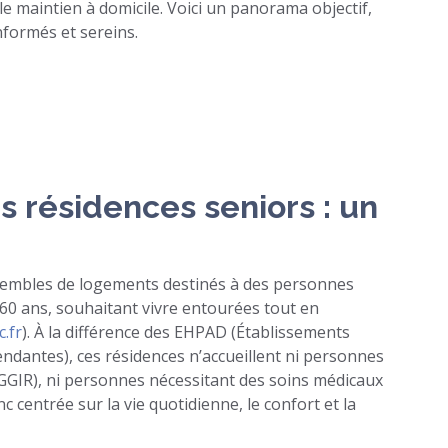
e maintien à domicile. Voici un panorama objectif,
formés et sereins.
s résidences seniors : un
nsembles de logements destinés à des personnes
0 ans, souhaitant vivre entourées tout en
c.fr
). À la différence des EHPAD (Établissements
antes), ces résidences n’accueillent ni personnes
 AGGIR), ni personnes nécessitant des soins médicaux
c centrée sur la vie quotidienne, le confort et la