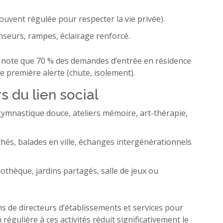
uvent régulée pour respecter la vie privée).
nseurs, rampes, éclairage renforcé.
e note que 70 % des demandes d’entrée en résidence
première alerte (chute, isolement).
s du lien social
gymnastique douce, ateliers mémoire, art-thérapie,
rchés, balades en ville, échanges intergénérationnels
liothèque, jardins partagés, salle de jeux ou
ns de directeurs d’établissements et services pour
égulière à ces activités réduit significativement le