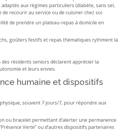
adaptés aux régimes particuliers (diabète, sans sel,
 de recourir au service ou de cuisiner chez soi.
ilité de prendre un plateau-repas à domicile en
chs, goûters festifs et repas thématiques rythment la
 des résidents seniors déclarent apprécier la
autonomie et leurs envies.
ence humaine et dispositifs
l physique, souvent 7 jours/7, pour répondre aux
lon ou bracelet permettant d’alerter une permanence
"Présence Verte" ou d’autres dispositifs partenaires