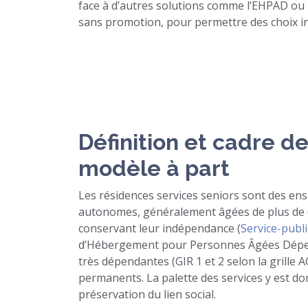
face à d’autres solutions comme l’EHPAD ou l
sans promotion, pour permettre des choix in
Définition et cadre de
modèle à part
Les résidences services seniors sont des e
autonomes, généralement âgées de plus de 6
conservant leur indépendance (
Service-publi
d’Hébergement pour Personnes Âgées Dépend
très dépendantes (GIR 1 et 2 selon la grille
permanents. La palette des services y est don
préservation du lien social.