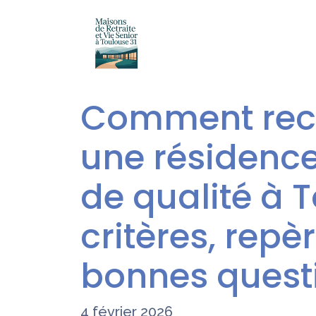
Comment rec
une résidence
de qualité à T
critères, repè
bonnes quest
4 février 2026