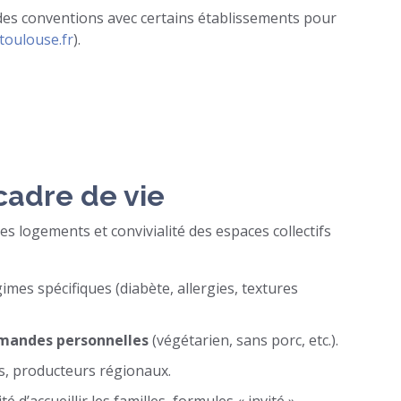
es conventions avec certains établissements pour
toulouse.fr
).
 cadre de vie
des logements et convivialité des espaces collectifs
gimes spécifiques (diabète, allergies, textures
emandes personnelles
(végétarien, sans porc, etc.).
rs, producteurs régionaux.