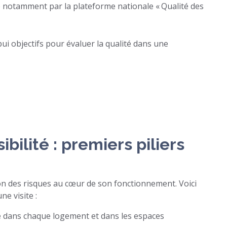
yé notamment par la plateforme nationale « Qualité des
ui objectifs pour évaluer la qualité dans une
ibilité : premiers piliers
on des risques au cœur de son fonctionnement. Voici
e visite :
e
dans chaque logement et dans les espaces