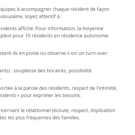
s équipes à accompagner chaque résident de façon
lousaine, soyez attentif à :
ésidents affiché. Pour information, la moyenne
s plein pour 10 résidents en résidence autonomie
estent-ils en poste ou observe-t-on un turn-over
ants) : souplesse des horaires, possibilité
.
ortée à la parole des résidents, respect de l’intimité,
ésidents » pour exprimer les besoins.
cernant le relationnel (écoute, respect, implication
tes les plus fréquentes des familles.