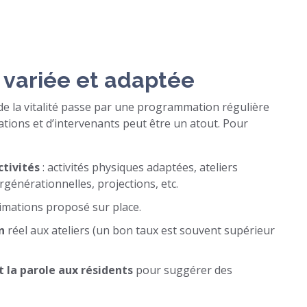
 variée et adaptée
 de la vitalité passe par une programmation régulière
ations et d’intervenants peut être un atout. Pour
ctivités
: activités physiques adaptées, ateliers
rgénérationnelles, projections, etc.
imations proposé sur place.
n
réel aux ateliers (un bon taux est souvent supérieur
t la parole aux résidents
pour suggérer des