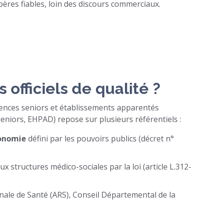
pères fiables, loin des discours commerciaux.
 officiels de qualité ?
idences seniors et établissements apparentés
eniors, EHPAD) repose sur plusieurs référentiels :
tonomie
défini par les pouvoirs publics (décret n°
 structures médico-sociales par la loi (article L.312-
nale de Santé (ARS), Conseil Départemental de la