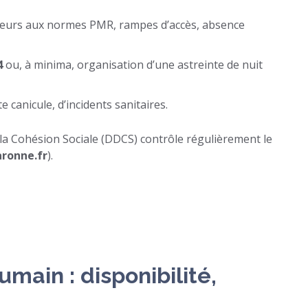
eurs aux normes PMR, rampes d’accès, absence
4
ou, à minima, organisation d’une astreinte de nuit
te canicule, d’incidents sanitaires.
la Cohésion Sociale (DDCS) contrôle régulièrement le
aronne.fr
).
ain : disponibilité,