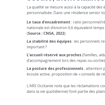
La qualité se mesure aussi à la capacité de
personnalisée. Dans une résidence senior tou
Le taux d’encadrement
: ratio personnel/r
nationale est d’environ 0,6 équivalent temp
(
Source : CNSA, 2022
).
La stabilité des équipes
: les personnels r
important ?
L’accueil réservé aux proches
(familles, aid
d’accompagnement lors des repas ou sorties
La posture des professionnels
: attention p
écoute active, proposition de « conseils de r
L’ARS Occitanie note que les réclamations con
dans la vie quotidienne) font partie des plain