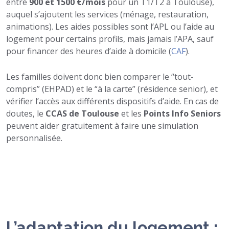
entre
900 et 1500 €/mois
pour un T1/T2 à Toulouse),
auquel s’ajoutent les services (ménage, restauration,
animations). Les aides possibles sont l’APL ou l’aide au
logement pour certains profils, mais jamais l’APA, sauf
pour financer des heures d’aide à domicile (
CAF
).
Les familles doivent donc bien comparer le “tout-
compris” (EHPAD) et le “à la carte” (résidence senior), et
vérifier l’accès aux différents dispositifs d’aide. En cas de
doutes, le
CCAS de Toulouse
et les
Points Info Seniors
peuvent aider gratuitement à faire une simulation
personnalisée.
L’adaptation du logement :