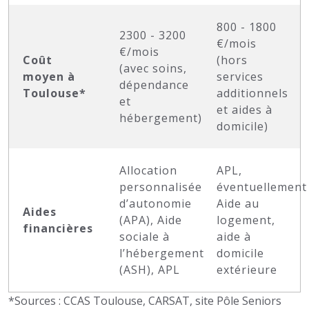
800 - 1800
2300 - 3200
€/mois
€/mois
Coût
(hors
(avec soins,
moyen à
services
dépendance
Toulouse*
additionnels
et
et aides à
hébergement)
domicile)
Allocation
APL,
personnalisée
éventuellement
d’autonomie
Aide au
Aides
(APA), Aide
logement,
financières
sociale à
aide à
l’hébergement
domicile
(ASH), APL
extérieure
*Sources : CCAS Toulouse, CARSAT, site Pôle Seniors