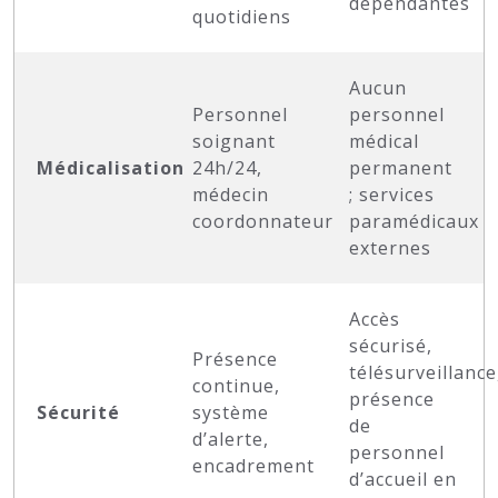
dépendantes
quotidiens
Aucun
Personnel
personnel
soignant
médical
Médicalisation
24h/24,
permanent
médecin
; services
coordonnateur
paramédicaux
externes
Accès
sécurisé,
Présence
télésurveillance
continue,
présence
Sécurité
système
de
d’alerte,
personnel
encadrement
d’accueil en