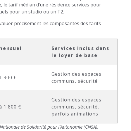
 le tarif médian d’une résidence services pour
suels pour un studio ou un T2.
valuer précisément les composantes des tarifs
mensuel
Services inclus dans
le loyer de base
Gestion des espaces
1 300 €
communs, sécurité
Gestion des espaces
à 1 800 €
communs, sécurité,
parfois animations
se Nationale de Solidarité pour l’Autonomie (CNSA),