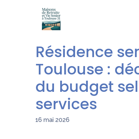
Résidence sen
Toulouse : dé
du budget sel
services
16 mai 2026