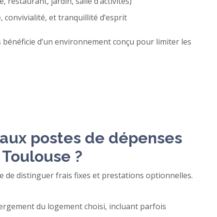
estaurant, jardin, salle d’activités)
convivialité, et tranquillité d’esprit
bénéficie d’un environnement conçu pour limiter les
ipaux postes de dépenses
 Toulouse ?
 de distinguer frais fixes et prestations optionnelles.
ergement du logement choisi, incluant parfois