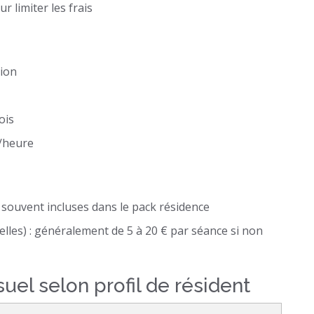
r limiter les frais
tion
ois
€/heure
ouvent incluses dans le pack résidence
elles) : généralement de 5 à 20 € par séance si non
l selon profil de résident