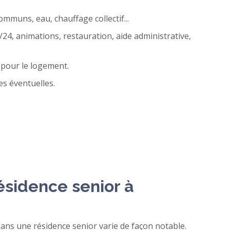
ommuns, eau, chauffage collectif...
/24, animations, restauration, aide administrative,
 pour le logement.
es éventuelles.
sidence senior à
ans une résidence senior varie de façon notable.