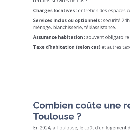
certains services de base.
Charges locatives
: entretien des espaces c
Services inclus ou optionnels
: sécurité 24h
ménage, blanchisserie, téléassistance.
Assurance habitation
: souvent obligatoire
Taxe d’habitation (selon cas)
et autres tax
Combien coûte une ré
Toulouse ?
En 2024, à Toulouse, le coût d’un logement d