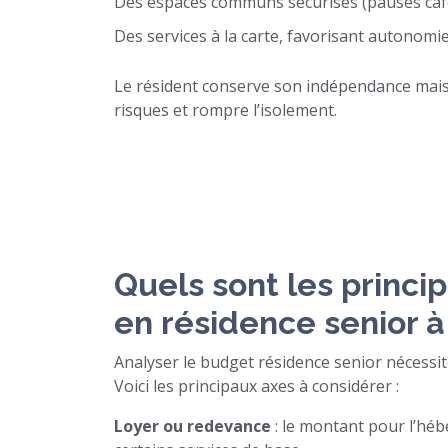
Des espaces communs sécurisés (pauses café, r
Des services à la carte, favorisant autonomie, 
Le résident conserve son indépendance mais 
risques et rompre l’isolement.
Quels sont les princ
en résidence senior à
Analyser le budget résidence senior nécessite
Voici les principaux axes à considérer :
Loyer ou redevance
: le montant pour l’héb