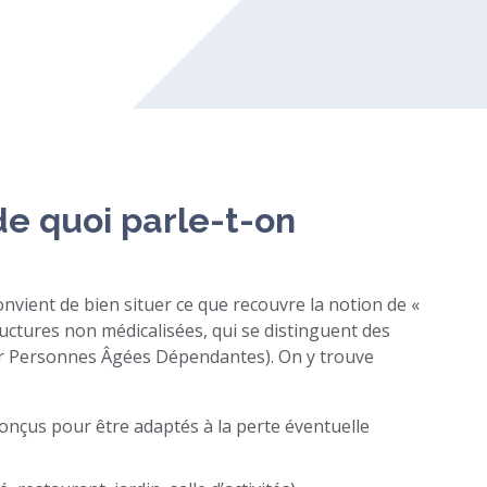
de quoi parle-t-on
convient de bien situer ce que recouvre la notion de «
tructures non médicalisées, qui se distinguent des
 Personnes Âgées Dépendantes). On y trouve
conçus pour être adaptés à la perte éventuelle