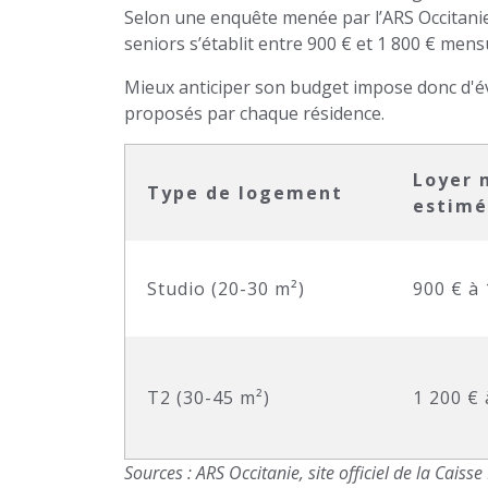
Selon une enquête menée par l’ARS Occitanie,
seniors s’établit entre 900 € et 1 800 € men
Mieux anticiper son budget impose donc d'é
proposés par chaque résidence.
Loyer 
Type de logement
estimé
Studio (20-30 m²)
900 € à 
T2 (30-45 m²)
1 200 € 
Sources : ARS Occitanie, site officiel de la Cais